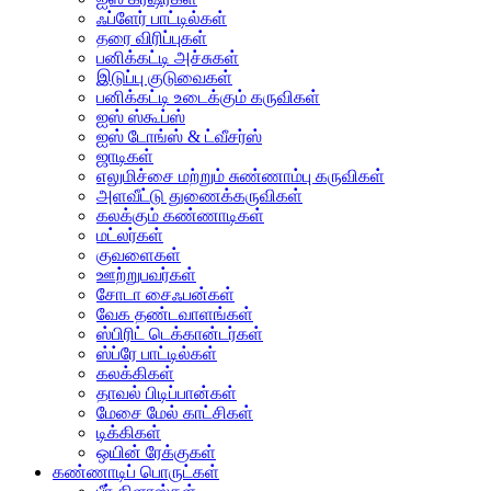
ஃப்ளேர் பாட்டில்கள்
தரை விரிப்புகள்
பனிக்கட்டி அச்சுகள்
இடுப்பு குடுவைகள்
பனிக்கட்டி உடைக்கும் கருவிகள்
ஐஸ் ஸ்கூப்ஸ்
ஐஸ் டோங்ஸ் & ட்வீசர்ஸ்
ஜாடிகள்
எலுமிச்சை மற்றும் சுண்ணாம்பு கருவிகள்
அளவீட்டு துணைக்கருவிகள்
கலக்கும் கண்ணாடிகள்
மட்லர்கள்
குவளைகள்
ஊற்றுபவர்கள்
சோடா சைஃபன்கள்
வேக தண்டவாளங்கள்
ஸ்பிரிட் டெக்கான்டர்கள்
ஸ்ப்ரே பாட்டில்கள்
கலக்கிகள்
தாவல் பிடிப்பான்கள்
மேசை மேல் காட்சிகள்
டிக்கிகள்
ஒயின் ரேக்குகள்
கண்ணாடிப் பொருட்கள்