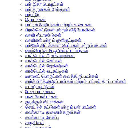
பார் இதர பொருட்கள்
பார் கருவிகள் ரேக்குகள்
பார் ட்ரே
தொட்டிகள்
பாட்டில் கேரியர்கள் மற்றும் கூடைகள்
பிராக்கெட்டுகள் மற்றும் விநியோகிகள்
வாளி ஸ்டாண்டுகள்
வாளிகள் மற்றும் குளிரூட்டிகள்
பார்வேர் கிட்-க்கான பெட்டிகள் மற்றும் பைகள்
ஷாம்பெயின் & ஒயின் ஸ்டாப்பர்கள்
காக்டெய்ல் அலங்காரங்கள்
காக்டெய்ல் செட்கள்
காக்டெய்ல் ஷேக்கர்கள்
காக்டெய்ல் வடிகட்டிகள்
மசாலாப் பொருட்கள் வைத்திருப்பவர்கள்
கார்க் பிரித்தெடுப்பான்கள் மற்றும் பாட்டில் திறப்பான்கள்
கட்லரி தட்டுகள்
டேஷ் பாட்டில்கள்
பான கோஸ்டர்கள்
குடிக்கும் ஸ்ட்ராக்கள்
சொட்டுத் தட்டுகள் மற்றும் பார் பாய்கள்
கண்ணாடி துணைக்கருவிகள்
கண்ணாடி சேமிப்பு
துருவிகள்
ஐஸ் க்ரஷர்கள்