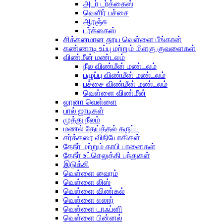
அடர் டர்க்கைஸ்
வெளிர் பச்சை
ஆரஞ்சு
டர்க்கைஸ்
சிக்கனமான தூய வெள்ளை பீங்கான்
கண்ணாடி உப்பு மற்றும் மிளகு குவளைகள்
விண்மீன் மண்டலம்
நீல விண்மீன் மண்டலம்
பழுப்பு விண்மீன் மண்டலம்
பச்சை விண்மீன் மண்டலம்
வெள்ளை விண்மீன்
லூனா வெள்ளை
பால் ஜாடிகள்
முத்து நீலம்
மணல் தேய்த்தல் கருப்பு
சர்க்கரை விநியோகிகள்
தேநீர் மற்றும் காபி பானைகள்
தேநீர் உட்செலுத்தி பந்துகள்
இடுக்கி
வெள்ளை வைரம்
வெள்ளை லிஸ்
வெள்ளை விண்கல்
வெள்ளை எலார்
வெள்ளை டாஃப்னி
வெள்ளை பின்னல்