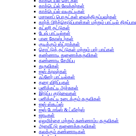
காக்டெய்ல் செட்கள்
காக்டெய்ல் ஷேக்கர்கள்
காக்டெய்ல் வடிகட்டிகள்
மசாலாப் பொருட்கள் வைத்திருப்பவர்கள்
கார்க் பிரித்தெடுப்பான்கள் மற்றும் பாட்டில் திறப்ப
கட்லரி தட்டுகள்
டேஷ் பாட்டில்கள்
பான கோஸ்டர்கள்
குடிக்கும் ஸ்ட்ராக்கள்
சொட்டுத் தட்டுகள் மற்றும் பார் பாய்கள்
கண்ணாடி துணைக்கருவிகள்
கண்ணாடி சேமிப்பு
துருவிகள்
ஐஸ் க்ரஷர்கள்
ஃப்ளேர் பாட்டில்கள்
தரை விரிப்புகள்
பனிக்கட்டி அச்சுகள்
இடுப்பு குடுவைகள்
பனிக்கட்டி உடைக்கும் கருவிகள்
ஐஸ் ஸ்கூப்ஸ்
ஐஸ் டோங்ஸ் & ட்வீசர்ஸ்
ஜாடிகள்
எலுமிச்சை மற்றும் சுண்ணாம்பு கருவிகள்
அளவீட்டு துணைக்கருவிகள்
கலக்கும் கண்ணாடிகள்