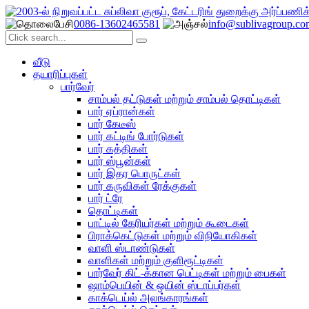
0086-13602465581
info@sublivagroup.co
வீடு
தயாரிப்புகள்
பார்வேர்
சாம்பல் தட்டுகள் மற்றும் சாம்பல் தொட்டிகள்
பார் ஏப்ரான்கள்
பார் கேடீஸ்
பார் கட்டிங் போர்டுகள்
பார் கத்திகள்
பார் ஸ்பூன்கள்
பார் இதர பொருட்கள்
பார் கருவிகள் ரேக்குகள்
பார் ட்ரே
தொட்டிகள்
பாட்டில் கேரியர்கள் மற்றும் கூடைகள்
பிராக்கெட்டுகள் மற்றும் விநியோகிகள்
வாளி ஸ்டாண்டுகள்
வாளிகள் மற்றும் குளிரூட்டிகள்
பார்வேர் கிட்-க்கான பெட்டிகள் மற்றும் பைகள்
ஷாம்பெயின் & ஒயின் ஸ்டாப்பர்கள்
காக்டெய்ல் அலங்காரங்கள்