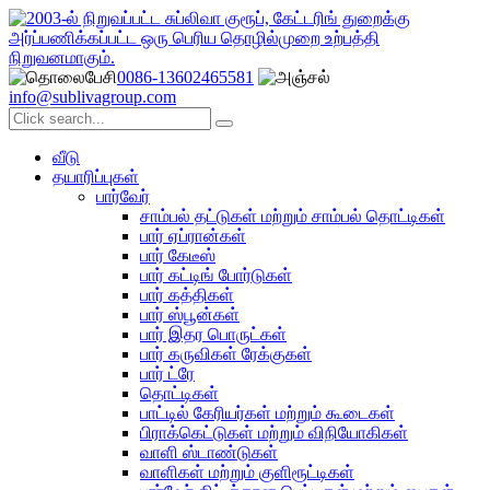
0086-13602465581
info@sublivagroup.com
வீடு
தயாரிப்புகள்
பார்வேர்
சாம்பல் தட்டுகள் மற்றும் சாம்பல் தொட்டிகள்
பார் ஏப்ரான்கள்
பார் கேடீஸ்
பார் கட்டிங் போர்டுகள்
பார் கத்திகள்
பார் ஸ்பூன்கள்
பார் இதர பொருட்கள்
பார் கருவிகள் ரேக்குகள்
பார் ட்ரே
தொட்டிகள்
பாட்டில் கேரியர்கள் மற்றும் கூடைகள்
பிராக்கெட்டுகள் மற்றும் விநியோகிகள்
வாளி ஸ்டாண்டுகள்
வாளிகள் மற்றும் குளிரூட்டிகள்