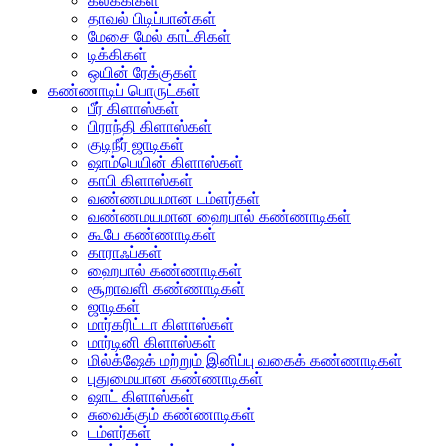
கலக்கிகள்
தாவல் பிடிப்பான்கள்
மேசை மேல் காட்சிகள்
டிக்கிகள்
ஒயின் ரேக்குகள்
கண்ணாடிப் பொருட்கள்
பீர் கிளாஸ்கள்
பிராந்தி கிளாஸ்கள்
குடிநீர் ஜாடிகள்
ஷாம்பெயின் கிளாஸ்கள்
காபி கிளாஸ்கள்
வண்ணமயமான டம்ளர்கள்
வண்ணமயமான ஹைபால் கண்ணாடிகள்
கூபே கண்ணாடிகள்
காராஃப்கள்
ஹைபால் கண்ணாடிகள்
சூறாவளி கண்ணாடிகள்
ஜாடிகள்
மார்கரிட்டா கிளாஸ்கள்
மார்டினி கிளாஸ்கள்
மில்க்‌ஷேக் மற்றும் இனிப்பு வகைக் கண்ணாடிகள்
புதுமையான கண்ணாடிகள்
ஷாட் கிளாஸ்கள்
சுவைக்கும் கண்ணாடிகள்
டம்ளர்கள்