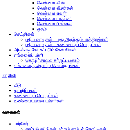
வெள்ளை லிஸ்
வெள்ளை விண்கல்
வெள்ளை எலார்
வெள்ளை டாஃப்னி
வெள்ளை பின்னல்
ஓதம்
செய்திகள்
புதிய வரவுகள் – மது அருந்தும் பாத்திரங்கள்
புதிய வரவுகள் – கண்ணாடிப் பொருட்கள்
அடிக்கடி கேட்கப்படும் கேள்விகள்
எங்களைப் பற்றி
தொழிற்சாலை சுற்றுப்பயணம்
எங்களைத் தொடர்பு கொள்ளுங்கள்
English
வீடு
தயாரிப்புகள்
கண்ணாடிப் பொருட்கள்
வண்ணமயமான டம்ளர்கள்
வகைகள்
பார்வேர்
சாம்பல் தட்டுகள் மற்றும் சாம்பல் தொட்டிகள்