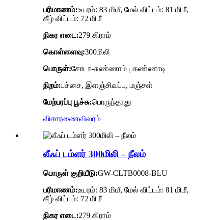
பரிமாணம்:
உயரம்: 83 மிமீ, மேல் விட்டம்: 81 மிமீ,
கீழ் விட்டம்: 72 மிமீ
நிகர எடை:
279 கிராம்
கொள்ளளவு:
300மிலி
பொருள்:
சோடா-சுண்ணாம்பு கண்ணாடி
நிறம்:
பச்சை, இளஞ்சிவப்பு, மஞ்சள்
மேற்பரப்பு பூச்சு:
பொருந்தாது
விசாரணை
விவரம்
லீஃப் டம்ளர் 300மிலி – நீலம்
பொருள் குறியீடு:
GW-CLTB0008-BLU
பரிமாணம்:
உயரம்: 83 மிமீ, மேல் விட்டம்: 81 மிமீ,
கீழ் விட்டம்: 72 மிமீ
நிகர எடை:
279 கிராம்