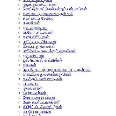
குடிக்கும் ஸ்ட்ராக்கள்
சொட்டுத் தட்டுகள் மற்றும் பார் பாய்கள்
கண்ணாடி துணைக்கருவிகள்
கண்ணாடி சேமிப்பு
துருவிகள்
ஐஸ் க்ரஷர்கள்
ஃப்ளேர் பாட்டில்கள்
தரை விரிப்புகள்
பனிக்கட்டி அச்சுகள்
இடுப்பு குடுவைகள்
பனிக்கட்டி உடைக்கும் கருவிகள்
ஐஸ் ஸ்கூப்ஸ்
ஐஸ் டோங்ஸ் & ட்வீசர்ஸ்
ஜாடிகள்
எலுமிச்சை மற்றும் சுண்ணாம்பு கருவிகள்
அளவீட்டு துணைக்கருவிகள்
கலக்கும் கண்ணாடிகள்
மட்லர்கள்
குவளைகள்
ஊற்றுபவர்கள்
சோடா சைஃபன்கள்
வேக தண்டவாளங்கள்
ஸ்பிரிட் டெக்கான்டர்கள்
ஸ்ப்ரே பாட்டில்கள்