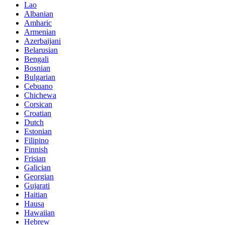
Lao
Albanian
Amharic
Armenian
Azerbaijani
Belarusian
Bengali
Bosnian
Bulgarian
Cebuano
Chichewa
Corsican
Croatian
Dutch
Estonian
Filipino
Finnish
Frisian
Galician
Georgian
Gujarati
Haitian
Hausa
Hawaiian
Hebrew