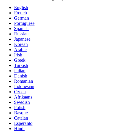
English
French
German
Portuguese
Spanish
Russian
Japanese
Korean
Arabic
Irish
Greek
Turkish
Italian
Danish
Romanian
Indonesian
Czech
Afrikaans
Swedish
Polish
Basque
Catalan
Esperanto
Hindi