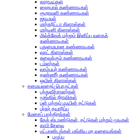
காராஃப்கள்
ஹைபால் கண்ணாடிகள்
சூறாவளி கண்ணாடிகள்
ஜாடிகள்
மார்கரிட்டா கிளாஸ்கள்
மார்டினி கிளாஸ்கள்
மில்க்‌ஷேக் மற்றும் இனிப்பு வகைக்
கண்ணாடிகள்
புதுமையான கண்ணாடிகள்
ஷாட் கிளாஸ்கள்
சுவைக்கும் கண்ணாடிகள்
டம்ளர்கள்
வாம்பயர் கண்ணாடிகள்
தண்ணீர் கண்ணாடிகள்
ஒயின் கிளாஸ்கள்
சமையலறைப் பொருட்கள்
பந்துவீச்சாளர்கள்
மூங்கில் நீராவிகள்
பன் மற்றும் மஃபின் தட்டுகள்
பர்கர் தயாரிப்பு
மேசைப் பாத்திரங்கள்
கேக் ஸ்டாண்டுகள், தட்டுகள் மற்றும் மூடிகள்
காபி சேவை
மட்பாண்டங்கள் மங்கிய மர வளையங்கள்
பழுப்பு