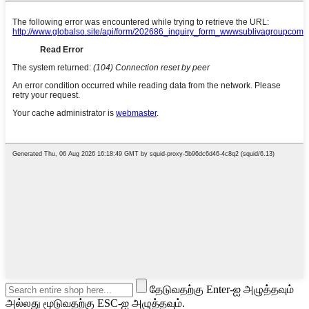
தேடுவதற்கு Enter-ஐ அழுத்தவும்
அல்லது மூடுவதற்கு ESC-ஐ அழுத்தவும்.