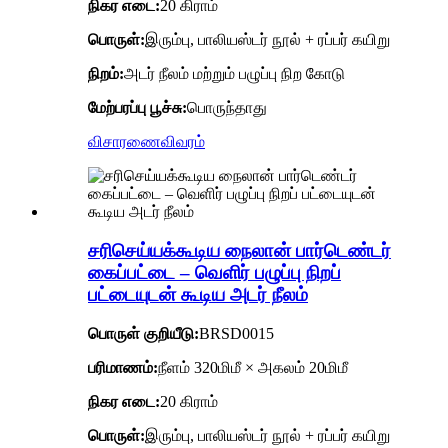
நிகர எடை:
20 கிராம்
பொருள்:
இரும்பு, பாலியஸ்டர் நூல் + ரப்பர் கயிறு
நிறம்:
அடர் நீலம் மற்றும் பழுப்பு நிற கோடு
மேற்பரப்பு பூச்சு:
பொருந்தாது
விசாரணை
விவரம்
சரிசெய்யக்கூடிய நைலான் பார்டெண்டர்
கைப்பட்டை – வெளிர் பழுப்பு நிறப்
பட்டையுடன் கூடிய அடர் நீலம்
பொருள் குறியீடு
:
BRSD0015
பரிமாணம்:
நீளம் 320மிமீ × அகலம் 20மிமீ
நிகர எடை:
20 கிராம்
பொருள்:
இரும்பு, பாலியஸ்டர் நூல் + ரப்பர் கயிறு