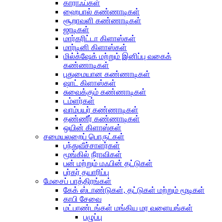
காராஃப்கள்
ஹைபால் கண்ணாடிகள்
சூறாவளி கண்ணாடிகள்
ஜாடிகள்
மார்கரிட்டா கிளாஸ்கள்
மார்டினி கிளாஸ்கள்
மில்க்‌ஷேக் மற்றும் இனிப்பு வகைக்
கண்ணாடிகள்
புதுமையான கண்ணாடிகள்
ஷாட் கிளாஸ்கள்
சுவைக்கும் கண்ணாடிகள்
டம்ளர்கள்
வாம்பயர் கண்ணாடிகள்
தண்ணீர் கண்ணாடிகள்
ஒயின் கிளாஸ்கள்
சமையலறைப் பொருட்கள்
பந்துவீச்சாளர்கள்
மூங்கில் நீராவிகள்
பன் மற்றும் மஃபின் தட்டுகள்
பர்கர் தயாரிப்பு
மேசைப் பாத்திரங்கள்
கேக் ஸ்டாண்டுகள், தட்டுகள் மற்றும் மூடிகள்
காபி சேவை
மட்பாண்டங்கள் மங்கிய மர வளையங்கள்
பழுப்பு