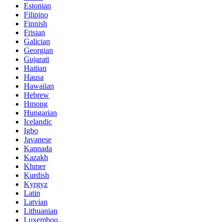
Estonian
Filipino
Finnish
Frisian
Galician
Georgian
Gujarati
Haitian
Hausa
Hawaiian
Hebrew
Hmong
Hungarian
Icelandic
Igbo
Javanese
Kannada
Kazakh
Khmer
Kurdish
Kyrgyz
Latin
Latvian
Lithuanian
Luxembou..