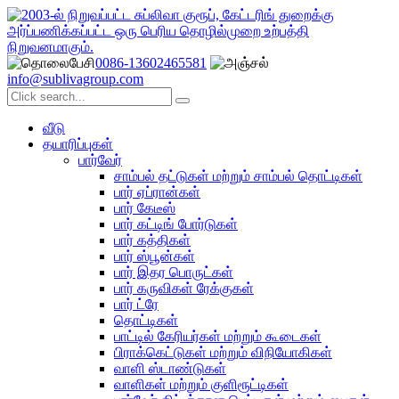
0086-13602465581
info@sublivagroup.com
வீடு
தயாரிப்புகள்
பார்வேர்
சாம்பல் தட்டுகள் மற்றும் சாம்பல் தொட்டிகள்
பார் ஏப்ரான்கள்
பார் கேடீஸ்
பார் கட்டிங் போர்டுகள்
பார் கத்திகள்
பார் ஸ்பூன்கள்
பார் இதர பொருட்கள்
பார் கருவிகள் ரேக்குகள்
பார் ட்ரே
தொட்டிகள்
பாட்டில் கேரியர்கள் மற்றும் கூடைகள்
பிராக்கெட்டுகள் மற்றும் விநியோகிகள்
வாளி ஸ்டாண்டுகள்
வாளிகள் மற்றும் குளிரூட்டிகள்