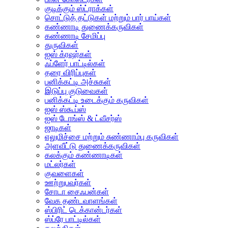
குடிக்கும் ஸ்ட்ராக்கள்
சொட்டுத் தட்டுகள் மற்றும் பார் பாய்கள்
கண்ணாடி துணைக்கருவிகள்
கண்ணாடி சேமிப்பு
துருவிகள்
ஐஸ் க்ரஷர்கள்
ஃப்ளேர் பாட்டில்கள்
தரை விரிப்புகள்
பனிக்கட்டி அச்சுகள்
இடுப்பு குடுவைகள்
பனிக்கட்டி உடைக்கும் கருவிகள்
ஐஸ் ஸ்கூப்ஸ்
ஐஸ் டோங்ஸ் & ட்வீசர்ஸ்
ஜாடிகள்
எலுமிச்சை மற்றும் சுண்ணாம்பு கருவிகள்
அளவீட்டு துணைக்கருவிகள்
கலக்கும் கண்ணாடிகள்
மட்லர்கள்
குவளைகள்
ஊற்றுபவர்கள்
சோடா சைஃபன்கள்
வேக தண்டவாளங்கள்
ஸ்பிரிட் டெக்கான்டர்கள்
ஸ்ப்ரே பாட்டில்கள்