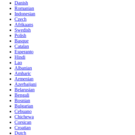
Danish
Romanian
Indonesian
Czech
Afrikaans
Swedish
Polish
Basque
Catalan
Esperanto
Hindi
Lao
Albanian
Amharic
Armenian
Azerbaijani
Belarusian
Bengali
Bosnian
Bulgarian
Cebuano
Chichewa
Corsican
Croatian
Dutch