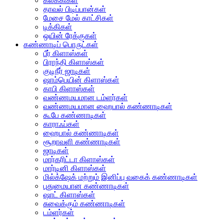
கலக்கிகள்
தாவல் பிடிப்பான்கள்
மேசை மேல் காட்சிகள்
டிக்கிகள்
ஒயின் ரேக்குகள்
கண்ணாடிப் பொருட்கள்
பீர் கிளாஸ்கள்
பிராந்தி கிளாஸ்கள்
குடிநீர் ஜாடிகள்
ஷாம்பெயின் கிளாஸ்கள்
காபி கிளாஸ்கள்
வண்ணமயமான டம்ளர்கள்
வண்ணமயமான ஹைபால் கண்ணாடிகள்
கூபே கண்ணாடிகள்
காராஃப்கள்
ஹைபால் கண்ணாடிகள்
சூறாவளி கண்ணாடிகள்
ஜாடிகள்
மார்கரிட்டா கிளாஸ்கள்
மார்டினி கிளாஸ்கள்
மில்க்‌ஷேக் மற்றும் இனிப்பு வகைக் கண்ணாடிகள்
புதுமையான கண்ணாடிகள்
ஷாட் கிளாஸ்கள்
சுவைக்கும் கண்ணாடிகள்
டம்ளர்கள்