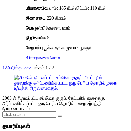
பரிமாணம்:
உயரம்: 185 மிமீ விட்டம்: 110 மிமீ
நிகர எடை:
220 கிராம்
பொருள்:
பித்தளை, மரம்
நிறம்:
தங்கம்
மேற்பரப்பு பூச்சு:
தங்க முலாம் பூசுதல்
விசாரணை
விவரம்
1
2
அடுத்து >
>>
பக்கம் 1 / 2
2003-ல் நிறுவப்பட்ட சுப்லிவா குரூப், கேட்டரிங் துறைக்கு
அர்ப்பணிக்கப்பட்ட ஒரு பெரிய தொழில்முறை உற்பத்தி
நிறுவனமாகும்.
தயாரிப்புகள்