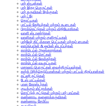
பார் ஸ்பூன்கள்
பார் இதர பொருட்கள்
பார் கருவிகள் ரேக்குகள்
பார் ட்ரே
தொட்டிகள்
பாட்டில் கேரியர்கள் மற்றும் கூடைகள்
பிராக்கெட்டுகள் மற்றும் விநியோகிகள்
வாளி ஸ்டாண்டுகள்
வாளிகள் மற்றும் குளிரூட்டிகள்
பார்வேர் கிட்-க்கான பெட்டிகள் மற்றும் பைகள்
ஷாம்பெயின் & ஒயின் ஸ்டாப்பர்கள்
காக்டெய்ல் அலங்காரங்கள்
காக்டெய்ல் செட்கள்
காக்டெய்ல் ஷேக்கர்கள்
காக்டெய்ல் வடிகட்டிகள்
மசாலாப் பொருட்கள் வைத்திருப்பவர்கள்
கார்க் பிரித்தெடுப்பான்கள் மற்றும் பாட்டில் திறப்பான்கள்
கட்லரி தட்டுகள்
டேஷ் பாட்டில்கள்
பான கோஸ்டர்கள்
குடிக்கும் ஸ்ட்ராக்கள்
சொட்டுத் தட்டுகள் மற்றும் பார் பாய்கள்
கண்ணாடி துணைக்கருவிகள்
கண்ணாடி சேமிப்பு
துருவிகள்