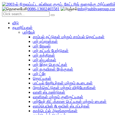
0086-13602465581
info@sublivagroup.co
வீடு
தயாரிப்புகள்
பார்வேர்
சாம்பல் தட்டுகள் மற்றும் சாம்பல் தொட்டிகள்
பார் ஏப்ரான்கள்
பார் கேடீஸ்
பார் கட்டிங் போர்டுகள்
பார் கத்திகள்
பார் ஸ்பூன்கள்
பார் இதர பொருட்கள்
பார் கருவிகள் ரேக்குகள்
பார் ட்ரே
தொட்டிகள்
பாட்டில் கேரியர்கள் மற்றும் கூடைகள்
பிராக்கெட்டுகள் மற்றும் விநியோகிகள்
வாளி ஸ்டாண்டுகள்
வாளிகள் மற்றும் குளிரூட்டிகள்
பார்வேர் கிட்-க்கான பெட்டிகள் மற்றும் பைகள்
ஷாம்பெயின் & ஒயின் ஸ்டாப்பர்கள்
காக்டெய்ல் அலங்காரங்கள்