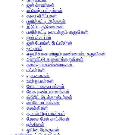
ஐஸ் க்ரஷர்கள்
ஃப்ளேர் பாட்டில்கள்
தரை விரிப்புகள்
பனிக்கட்டி அச்சுகள்
இடுப்பு குடுவைகள்
பனிக்கட்டி உடைக்கும் கருவிகள்
ஐஸ் ஸ்கூப்ஸ்
ஐஸ் டோங்ஸ் & ட்வீசர்ஸ்
ஜாடிகள்
எலுமிச்சை மற்றும் சுண்ணாம்பு கருவிகள்
அளவீட்டு துணைக்கருவிகள்
கலக்கும் கண்ணாடிகள்
மட்லர்கள்
குவளைகள்
ஊற்றுபவர்கள்
சோடா சைஃபன்கள்
வேக தண்டவாளங்கள்
ஸ்பிரிட் டெக்கான்டர்கள்
ஸ்ப்ரே பாட்டில்கள்
கலக்கிகள்
தாவல் பிடிப்பான்கள்
மேசை மேல் காட்சிகள்
டிக்கிகள்
ஒயின் ரேக்குகள்