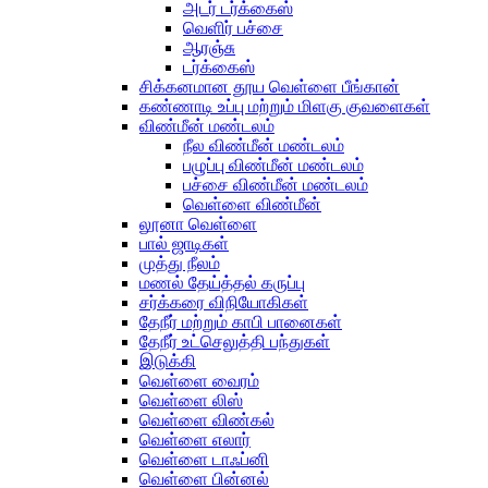
அடர் டர்க்கைஸ்
வெளிர் பச்சை
ஆரஞ்சு
டர்க்கைஸ்
சிக்கனமான தூய வெள்ளை பீங்கான்
கண்ணாடி உப்பு மற்றும் மிளகு குவளைகள்
விண்மீன் மண்டலம்
நீல விண்மீன் மண்டலம்
பழுப்பு விண்மீன் மண்டலம்
பச்சை விண்மீன் மண்டலம்
வெள்ளை விண்மீன்
லூனா வெள்ளை
பால் ஜாடிகள்
முத்து நீலம்
மணல் தேய்த்தல் கருப்பு
சர்க்கரை விநியோகிகள்
தேநீர் மற்றும் காபி பானைகள்
தேநீர் உட்செலுத்தி பந்துகள்
இடுக்கி
வெள்ளை வைரம்
வெள்ளை லிஸ்
வெள்ளை விண்கல்
வெள்ளை எலார்
வெள்ளை டாஃப்னி
வெள்ளை பின்னல்