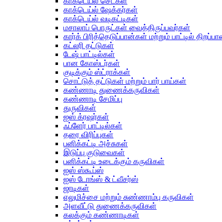
காக்டெய்ல் செட்கள்
காக்டெய்ல் ஷேக்கர்கள்
காக்டெய்ல் வடிகட்டிகள்
மசாலாப் பொருட்கள் வைத்திருப்பவர்கள்
கார்க் பிரித்தெடுப்பான்கள் மற்றும் பாட்டில் திறப்ப
கட்லரி தட்டுகள்
டேஷ் பாட்டில்கள்
பான கோஸ்டர்கள்
குடிக்கும் ஸ்ட்ராக்கள்
சொட்டுத் தட்டுகள் மற்றும் பார் பாய்கள்
கண்ணாடி துணைக்கருவிகள்
கண்ணாடி சேமிப்பு
துருவிகள்
ஐஸ் க்ரஷர்கள்
ஃப்ளேர் பாட்டில்கள்
தரை விரிப்புகள்
பனிக்கட்டி அச்சுகள்
இடுப்பு குடுவைகள்
பனிக்கட்டி உடைக்கும் கருவிகள்
ஐஸ் ஸ்கூப்ஸ்
ஐஸ் டோங்ஸ் & ட்வீசர்ஸ்
ஜாடிகள்
எலுமிச்சை மற்றும் சுண்ணாம்பு கருவிகள்
அளவீட்டு துணைக்கருவிகள்
கலக்கும் கண்ணாடிகள்