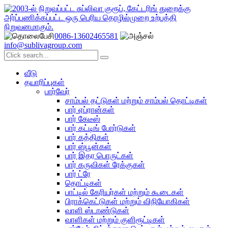
0086-13602465581
info@sublivagroup.com
வீடு
தயாரிப்புகள்
பார்வேர்
சாம்பல் தட்டுகள் மற்றும் சாம்பல் தொட்டிகள்
பார் ஏப்ரான்கள்
பார் கேடீஸ்
பார் கட்டிங் போர்டுகள்
பார் கத்திகள்
பார் ஸ்பூன்கள்
பார் இதர பொருட்கள்
பார் கருவிகள் ரேக்குகள்
பார் ட்ரே
தொட்டிகள்
பாட்டில் கேரியர்கள் மற்றும் கூடைகள்
பிராக்கெட்டுகள் மற்றும் விநியோகிகள்
வாளி ஸ்டாண்டுகள்
வாளிகள் மற்றும் குளிரூட்டிகள்