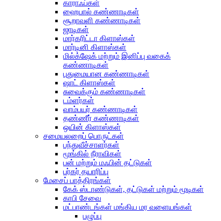
காராஃப்கள்
ஹைபால் கண்ணாடிகள்
சூறாவளி கண்ணாடிகள்
ஜாடிகள்
மார்கரிட்டா கிளாஸ்கள்
மார்டினி கிளாஸ்கள்
மில்க்‌ஷேக் மற்றும் இனிப்பு வகைக்
கண்ணாடிகள்
புதுமையான கண்ணாடிகள்
ஷாட் கிளாஸ்கள்
சுவைக்கும் கண்ணாடிகள்
டம்ளர்கள்
வாம்பயர் கண்ணாடிகள்
தண்ணீர் கண்ணாடிகள்
ஒயின் கிளாஸ்கள்
சமையலறைப் பொருட்கள்
பந்துவீச்சாளர்கள்
மூங்கில் நீராவிகள்
பன் மற்றும் மஃபின் தட்டுகள்
பர்கர் தயாரிப்பு
மேசைப் பாத்திரங்கள்
கேக் ஸ்டாண்டுகள், தட்டுகள் மற்றும் மூடிகள்
காபி சேவை
மட்பாண்டங்கள் மங்கிய மர வளையங்கள்
பழுப்பு