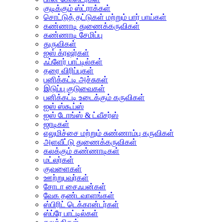
குடிக்கும் ஸ்ட்ராக்கள்
சொட்டுத் தட்டுகள் மற்றும் பார் பாய்கள்
கண்ணாடி துணைக்கருவிகள்
கண்ணாடி சேமிப்பு
துருவிகள்
ஐஸ் க்ரஷர்கள்
ஃப்ளேர் பாட்டில்கள்
தரை விரிப்புகள்
பனிக்கட்டி அச்சுகள்
இடுப்பு குடுவைகள்
பனிக்கட்டி உடைக்கும் கருவிகள்
ஐஸ் ஸ்கூப்ஸ்
ஐஸ் டோங்ஸ் & ட்வீசர்ஸ்
ஜாடிகள்
எலுமிச்சை மற்றும் சுண்ணாம்பு கருவிகள்
அளவீட்டு துணைக்கருவிகள்
கலக்கும் கண்ணாடிகள்
மட்லர்கள்
குவளைகள்
ஊற்றுபவர்கள்
சோடா சைஃபன்கள்
வேக தண்டவாளங்கள்
ஸ்பிரிட் டெக்கான்டர்கள்
ஸ்ப்ரே பாட்டில்கள்