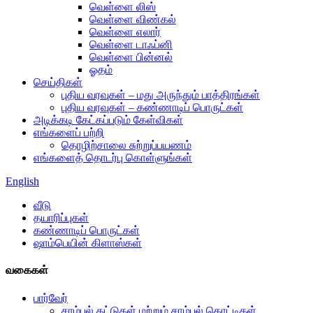
வெள்ளை லிஸ்
வெள்ளை விண்கல்
வெள்ளை எலார்
வெள்ளை டாஃப்னி
வெள்ளை பின்னல்
ஓதம்
செய்திகள்
புதிய வரவுகள் – மது அருந்தும் பாத்திரங்கள்
புதிய வரவுகள் – கண்ணாடிப் பொருட்கள்
அடிக்கடி கேட்கப்படும் கேள்விகள்
எங்களைப் பற்றி
தொழிற்சாலை சுற்றுப்பயணம்
எங்களைத் தொடர்பு கொள்ளுங்கள்
English
வீடு
தயாரிப்புகள்
கண்ணாடிப் பொருட்கள்
ஷாம்பெயின் கிளாஸ்கள்
வகைகள்
பார்வேர்
சாம்பல் தட்டுகள் மற்றும் சாம்பல் தொட்டிகள்