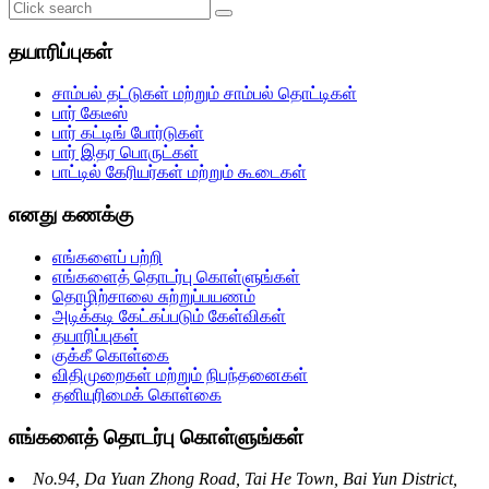
தயாரிப்புகள்
சாம்பல் தட்டுகள் மற்றும் சாம்பல் தொட்டிகள்
பார் கேடீஸ்
பார் கட்டிங் போர்டுகள்
பார் இதர பொருட்கள்
பாட்டில் கேரியர்கள் மற்றும் கூடைகள்
எனது கணக்கு
எங்களைப் பற்றி
எங்களைத் தொடர்பு கொள்ளுங்கள்
தொழிற்சாலை சுற்றுப்பயணம்
அடிக்கடி கேட்கப்படும் கேள்விகள்
தயாரிப்புகள்
குக்கீ கொள்கை
விதிமுறைகள் மற்றும் நிபந்தனைகள்
தனியுரிமைக் கொள்கை
எங்களைத் தொடர்பு கொள்ளுங்கள்
No.94, Da Yuan Zhong Road, Tai He Town, Bai Yun District,