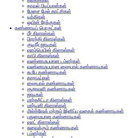
கலக்கிகள்
தாவல் பிடிப்பான்கள்
மேசை மேல் காட்சிகள்
டிக்கிகள்
ஒயின் ரேக்குகள்
கண்ணாடிப் பொருட்கள்
பீர் கிளாஸ்கள்
பிராந்தி கிளாஸ்கள்
குடிநீர் ஜாடிகள்
ஷாம்பெயின் கிளாஸ்கள்
காபி கிளாஸ்கள்
வண்ணமயமான டம்ளர்கள்
வண்ணமயமான ஹைபால் கண்ணாடிகள்
கூபே கண்ணாடிகள்
காராஃப்கள்
ஹைபால் கண்ணாடிகள்
சூறாவளி கண்ணாடிகள்
ஜாடிகள்
மார்கரிட்டா கிளாஸ்கள்
மார்டினி கிளாஸ்கள்
மில்க்‌ஷேக் மற்றும் இனிப்பு வகைக் கண்ணாடிகள்
புதுமையான கண்ணாடிகள்
ஷாட் கிளாஸ்கள்
சுவைக்கும் கண்ணாடிகள்
டம்ளர்கள்