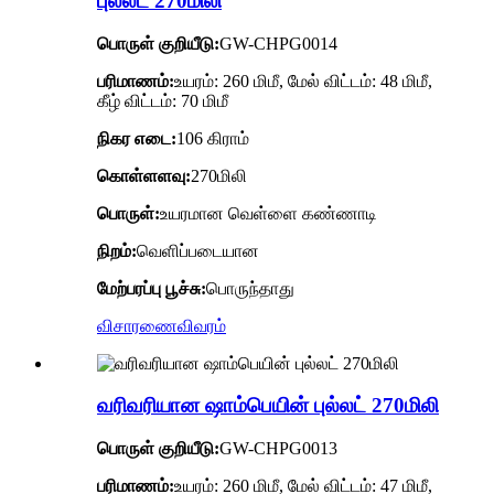
புல்லட் 270மிலி
பொருள் குறியீடு:
GW-CHPG0014
பரிமாணம்:
உயரம்: 260 மிமீ, மேல் விட்டம்: 48 மிமீ,
கீழ் விட்டம்: 70 மிமீ
நிகர எடை:
106 கிராம்
கொள்ளளவு:
270மிலி
பொருள்:
உயரமான வெள்ளை கண்ணாடி
நிறம்:
வெளிப்படையான
மேற்பரப்பு பூச்சு:
பொருந்தாது
விசாரணை
விவரம்
வரிவரியான ஷாம்பெயின் புல்லட் 270மிலி
பொருள் குறியீடு:
GW-CHPG0013
பரிமாணம்:
உயரம்: 260 மிமீ, மேல் விட்டம்: 47 மிமீ,