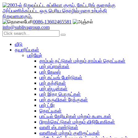
0086-13602465581
info@sublivagroup.com
வீடு
தயாரிப்புகள்
பார்வேர்
சாம்பல் தட்டுகள் மற்றும் சாம்பல் தொட்டிகள்
பார் ஏப்ரான்கள்
பார் கேடீஸ்
பார் கட்டிங் போர்டுகள்
பார் கத்திகள்
பார் ஸ்பூன்கள்
பார் இதர பொருட்கள்
பார் கருவிகள் ரேக்குகள்
பார் ட்ரே
தொட்டிகள்
பாட்டில் கேரியர்கள் மற்றும் கூடைகள்
பிராக்கெட்டுகள் மற்றும் விநியோகிகள்
வாளி ஸ்டாண்டுகள்
வாளிகள் மற்றும் குளிரூட்டிகள்