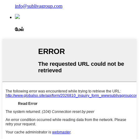
info@sublivagroup.com
மேல்