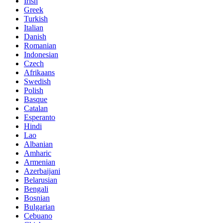
Irish
Greek
Turkish
Italian
Danish
Romanian
Indonesian
Czech
Afrikaans
Swedish
Polish
Basque
Catalan
Esperanto
Hindi
Lao
Albanian
Amharic
Armenian
Azerbaijani
Belarusian
Bengali
Bosnian
Bulgarian
Cebuano