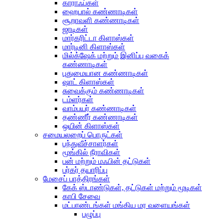
காராஃப்கள்
ஹைபால் கண்ணாடிகள்
சூறாவளி கண்ணாடிகள்
ஜாடிகள்
மார்கரிட்டா கிளாஸ்கள்
மார்டினி கிளாஸ்கள்
மில்க்‌ஷேக் மற்றும் இனிப்பு வகைக்
கண்ணாடிகள்
புதுமையான கண்ணாடிகள்
ஷாட் கிளாஸ்கள்
சுவைக்கும் கண்ணாடிகள்
டம்ளர்கள்
வாம்பயர் கண்ணாடிகள்
தண்ணீர் கண்ணாடிகள்
ஒயின் கிளாஸ்கள்
சமையலறைப் பொருட்கள்
பந்துவீச்சாளர்கள்
மூங்கில் நீராவிகள்
பன் மற்றும் மஃபின் தட்டுகள்
பர்கர் தயாரிப்பு
மேசைப் பாத்திரங்கள்
கேக் ஸ்டாண்டுகள், தட்டுகள் மற்றும் மூடிகள்
காபி சேவை
மட்பாண்டங்கள் மங்கிய மர வளையங்கள்
பழுப்பு