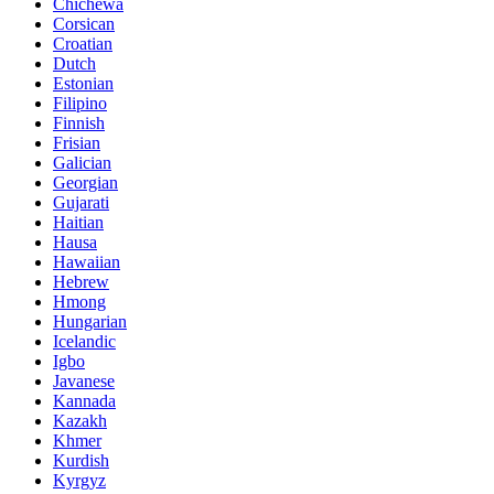
Chichewa
Corsican
Croatian
Dutch
Estonian
Filipino
Finnish
Frisian
Galician
Georgian
Gujarati
Haitian
Hausa
Hawaiian
Hebrew
Hmong
Hungarian
Icelandic
Igbo
Javanese
Kannada
Kazakh
Khmer
Kurdish
Kyrgyz