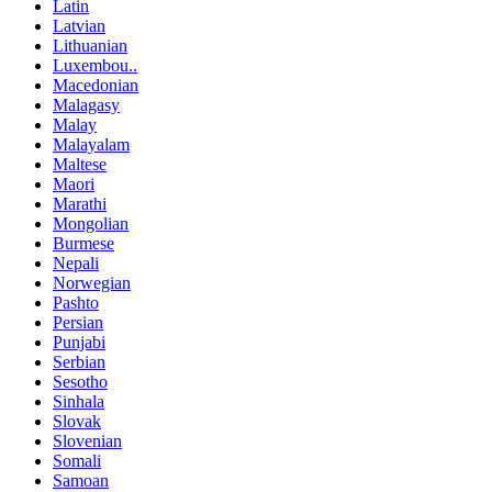
Latin
Latvian
Lithuanian
Luxembou..
Macedonian
Malagasy
Malay
Malayalam
Maltese
Maori
Marathi
Mongolian
Burmese
Nepali
Norwegian
Pashto
Persian
Punjabi
Serbian
Sesotho
Sinhala
Slovak
Slovenian
Somali
Samoan