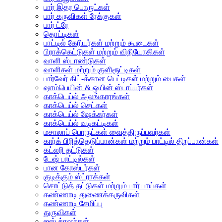
பார் இதர பொருட்கள்
பார் கருவிகள் ரேக்குகள்
பார் ட்ரே
தொட்டிகள்
பாட்டில் கேரியர்கள் மற்றும் கூடைகள்
பிராக்கெட்டுகள் மற்றும் விநியோகிகள்
வாளி ஸ்டாண்டுகள்
வாளிகள் மற்றும் குளிரூட்டிகள்
பார்வேர் கிட்-க்கான பெட்டிகள் மற்றும் பைகள்
ஷாம்பெயின் & ஒயின் ஸ்டாப்பர்கள்
காக்டெய்ல் அலங்காரங்கள்
காக்டெய்ல் செட்கள்
காக்டெய்ல் ஷேக்கர்கள்
காக்டெய்ல் வடிகட்டிகள்
மசாலாப் பொருட்கள் வைத்திருப்பவர்கள்
கார்க் பிரித்தெடுப்பான்கள் மற்றும் பாட்டில் திறப்பான்கள்
கட்லரி தட்டுகள்
டேஷ் பாட்டில்கள்
பான கோஸ்டர்கள்
குடிக்கும் ஸ்ட்ராக்கள்
சொட்டுத் தட்டுகள் மற்றும் பார் பாய்கள்
கண்ணாடி துணைக்கருவிகள்
கண்ணாடி சேமிப்பு
துருவிகள்
ஐஸ் க்ரஷர்கள்