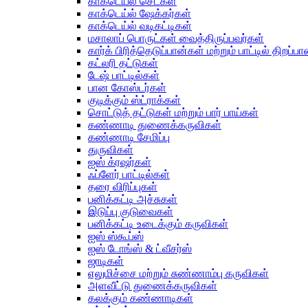
காக்டெய்ல் செட்கள்
காக்டெய்ல் ஷேக்கர்கள்
காக்டெய்ல் வடிகட்டிகள்
மசாலாப் பொருட்கள் வைத்திருப்பவர்கள்
கார்க் பிரித்தெடுப்பான்கள் மற்றும் பாட்டில் திறப்ப
கட்லரி தட்டுகள்
டேஷ் பாட்டில்கள்
பான கோஸ்டர்கள்
குடிக்கும் ஸ்ட்ராக்கள்
சொட்டுத் தட்டுகள் மற்றும் பார் பாய்கள்
கண்ணாடி துணைக்கருவிகள்
கண்ணாடி சேமிப்பு
துருவிகள்
ஐஸ் க்ரஷர்கள்
ஃப்ளேர் பாட்டில்கள்
தரை விரிப்புகள்
பனிக்கட்டி அச்சுகள்
இடுப்பு குடுவைகள்
பனிக்கட்டி உடைக்கும் கருவிகள்
ஐஸ் ஸ்கூப்ஸ்
ஐஸ் டோங்ஸ் & ட்வீசர்ஸ்
ஜாடிகள்
எலுமிச்சை மற்றும் சுண்ணாம்பு கருவிகள்
அளவீட்டு துணைக்கருவிகள்
கலக்கும் கண்ணாடிகள்