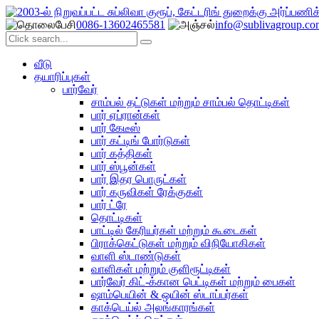
0086-13602465581
info@sublivagroup.co
வீடு
தயாரிப்புகள்
பார்வேர்
சாம்பல் தட்டுகள் மற்றும் சாம்பல் தொட்டிகள்
பார் ஏப்ரான்கள்
பார் கேடீஸ்
பார் கட்டிங் போர்டுகள்
பார் கத்திகள்
பார் ஸ்பூன்கள்
பார் இதர பொருட்கள்
பார் கருவிகள் ரேக்குகள்
பார் ட்ரே
தொட்டிகள்
பாட்டில் கேரியர்கள் மற்றும் கூடைகள்
பிராக்கெட்டுகள் மற்றும் விநியோகிகள்
வாளி ஸ்டாண்டுகள்
வாளிகள் மற்றும் குளிரூட்டிகள்
பார்வேர் கிட்-க்கான பெட்டிகள் மற்றும் பைகள்
ஷாம்பெயின் & ஒயின் ஸ்டாப்பர்கள்
காக்டெய்ல் அலங்காரங்கள்