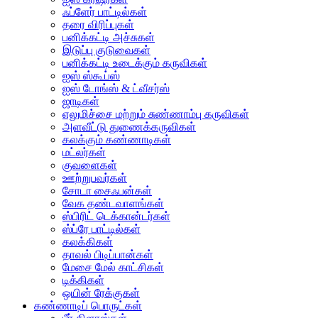
ஃப்ளேர் பாட்டில்கள்
தரை விரிப்புகள்
பனிக்கட்டி அச்சுகள்
இடுப்பு குடுவைகள்
பனிக்கட்டி உடைக்கும் கருவிகள்
ஐஸ் ஸ்கூப்ஸ்
ஐஸ் டோங்ஸ் & ட்வீசர்ஸ்
ஜாடிகள்
எலுமிச்சை மற்றும் சுண்ணாம்பு கருவிகள்
அளவீட்டு துணைக்கருவிகள்
கலக்கும் கண்ணாடிகள்
மட்லர்கள்
குவளைகள்
ஊற்றுபவர்கள்
சோடா சைஃபன்கள்
வேக தண்டவாளங்கள்
ஸ்பிரிட் டெக்கான்டர்கள்
ஸ்ப்ரே பாட்டில்கள்
கலக்கிகள்
தாவல் பிடிப்பான்கள்
மேசை மேல் காட்சிகள்
டிக்கிகள்
ஒயின் ரேக்குகள்
கண்ணாடிப் பொருட்கள்