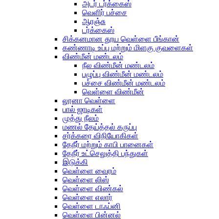
அடர் டர்க்கைஸ்
வெளிர் பச்சை
ஆரஞ்சு
டர்க்கைஸ்
சிக்கனமான தூய வெள்ளை பீங்கான்
கண்ணாடி உப்பு மற்றும் மிளகு குவளைகள்
விண்மீன் மண்டலம்
நீல விண்மீன் மண்டலம்
பழுப்பு விண்மீன் மண்டலம்
பச்சை விண்மீன் மண்டலம்
வெள்ளை விண்மீன்
லூனா வெள்ளை
பால் ஜாடிகள்
முத்து நீலம்
மணல் தேய்த்தல் கருப்பு
சர்க்கரை விநியோகிகள்
தேநீர் மற்றும் காபி பானைகள்
தேநீர் உட்செலுத்தி பந்துகள்
இடுக்கி
வெள்ளை வைரம்
வெள்ளை லிஸ்
வெள்ளை விண்கல்
வெள்ளை எலார்
வெள்ளை டாஃப்னி
வெள்ளை பின்னல்