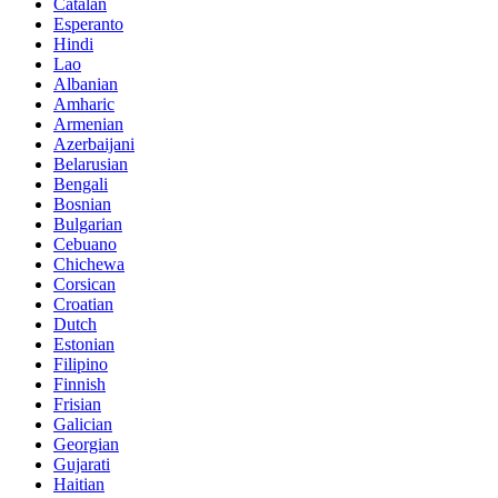
Catalan
Esperanto
Hindi
Lao
Albanian
Amharic
Armenian
Azerbaijani
Belarusian
Bengali
Bosnian
Bulgarian
Cebuano
Chichewa
Corsican
Croatian
Dutch
Estonian
Filipino
Finnish
Frisian
Galician
Georgian
Gujarati
Haitian