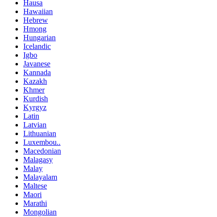
Hausa
Hawaiian
Hebrew
Hmong
Hungarian
Icelandic
Igbo
Javanese
Kannada
Kazakh
Khmer
Kurdish
Kyrgyz
Latin
Latvian
Lithuanian
Luxembou..
Macedonian
Malagasy
Malay
Malayalam
Maltese
Maori
Marathi
Mongolian