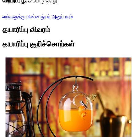
மேற்பரப்பு பூச்சு:
பொருந்தாது
எங்களுக்கு மின்னஞ்சல் அனுப்பவும்
தயாரிப்பு விவரம்
தயாரிப்பு குறிச்சொற்கள்