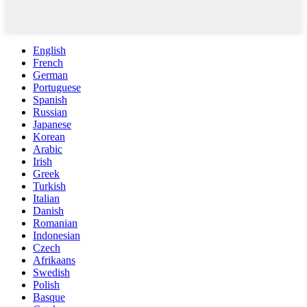
English
French
German
Portuguese
Spanish
Russian
Japanese
Korean
Arabic
Irish
Greek
Turkish
Italian
Danish
Romanian
Indonesian
Czech
Afrikaans
Swedish
Polish
Basque