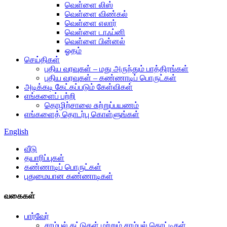
வெள்ளை லிஸ்
வெள்ளை விண்கல்
வெள்ளை எலார்
வெள்ளை டாஃப்னி
வெள்ளை பின்னல்
ஓதம்
செய்திகள்
புதிய வரவுகள் – மது அருந்தும் பாத்திரங்கள்
புதிய வரவுகள் – கண்ணாடிப் பொருட்கள்
அடிக்கடி கேட்கப்படும் கேள்விகள்
எங்களைப் பற்றி
தொழிற்சாலை சுற்றுப்பயணம்
எங்களைத் தொடர்பு கொள்ளுங்கள்
English
வீடு
தயாரிப்புகள்
கண்ணாடிப் பொருட்கள்
புதுமையான கண்ணாடிகள்
வகைகள்
பார்வேர்
சாம்பல் தட்டுகள் மற்றும் சாம்பல் தொட்டிகள்