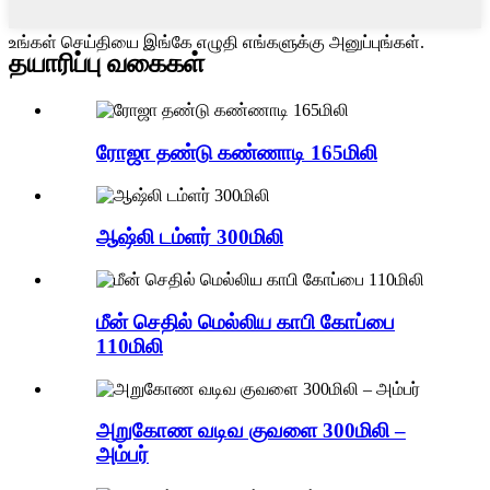
உங்கள் செய்தியை இங்கே எழுதி எங்களுக்கு அனுப்புங்கள்.
தயாரிப்பு வகைகள்
ரோஜா தண்டு கண்ணாடி 165மிலி
ஆஷ்லி டம்ளர் 300மிலி
மீன் செதில் மெல்லிய காபி கோப்பை
110மிலி
அறுகோண வடிவ குவளை 300மிலி –
அம்பர்