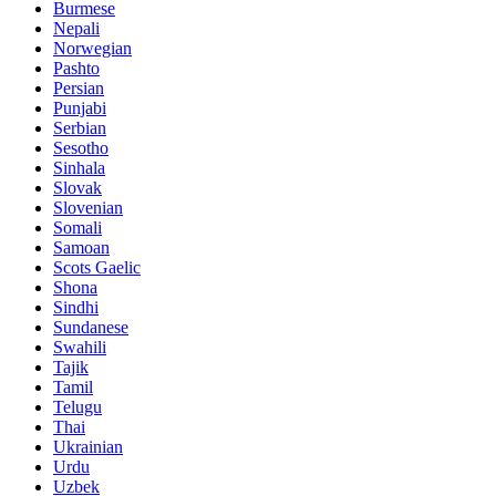
Burmese
Nepali
Norwegian
Pashto
Persian
Punjabi
Serbian
Sesotho
Sinhala
Slovak
Slovenian
Somali
Samoan
Scots Gaelic
Shona
Sindhi
Sundanese
Swahili
Tajik
Tamil
Telugu
Thai
Ukrainian
Urdu
Uzbek