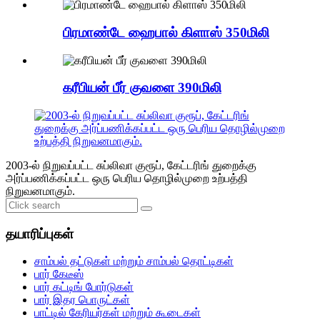
பிரமாண்டே ஹைபால் கிளாஸ் 350மிலி
கரீபியன் பீர் குவளை 390மிலி
2003-ல் நிறுவப்பட்ட சுப்லிவா குரூப், கேட்டரிங் துறைக்கு
அர்ப்பணிக்கப்பட்ட ஒரு பெரிய தொழில்முறை உற்பத்தி
நிறுவனமாகும்.
தயாரிப்புகள்
சாம்பல் தட்டுகள் மற்றும் சாம்பல் தொட்டிகள்
பார் கேடீஸ்
பார் கட்டிங் போர்டுகள்
பார் இதர பொருட்கள்
பாட்டில் கேரியர்கள் மற்றும் கூடைகள்