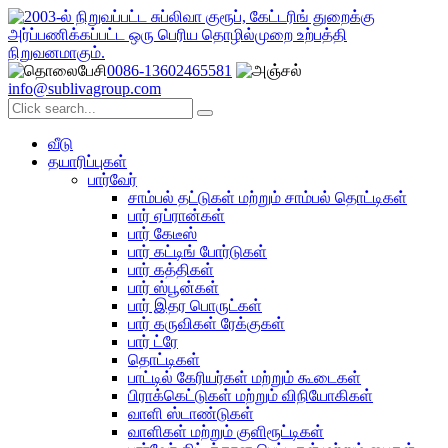
0086-13602465581
info@sublivagroup.com
வீடு
தயாரிப்புகள்
பார்வேர்
சாம்பல் தட்டுகள் மற்றும் சாம்பல் தொட்டிகள்
பார் ஏப்ரான்கள்
பார் கேடீஸ்
பார் கட்டிங் போர்டுகள்
பார் கத்திகள்
பார் ஸ்பூன்கள்
பார் இதர பொருட்கள்
பார் கருவிகள் ரேக்குகள்
பார் ட்ரே
தொட்டிகள்
பாட்டில் கேரியர்கள் மற்றும் கூடைகள்
பிராக்கெட்டுகள் மற்றும் விநியோகிகள்
வாளி ஸ்டாண்டுகள்
வாளிகள் மற்றும் குளிரூட்டிகள்