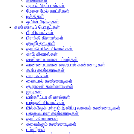
கலக்கிகள்
தாவல் பிடிப்பான்கள்
மேசை மேல் காட்சிகள்
டிக்கிகள்
ஒயின் ரேக்குகள்
கண்ணாடிப் பொருட்கள்
பீர் கிளாஸ்கள்
பிராந்தி கிளாஸ்கள்
குடிநீர் ஜாடிகள்
ஷாம்பெயின் கிளாஸ்கள்
காபி கிளாஸ்கள்
வண்ணமயமான டம்ளர்கள்
வண்ணமயமான ஹைபால் கண்ணாடிகள்
கூபே கண்ணாடிகள்
காராஃப்கள்
ஹைபால் கண்ணாடிகள்
சூறாவளி கண்ணாடிகள்
ஜாடிகள்
மார்கரிட்டா கிளாஸ்கள்
மார்டினி கிளாஸ்கள்
மில்க்‌ஷேக் மற்றும் இனிப்பு வகைக் கண்ணாடிகள்
புதுமையான கண்ணாடிகள்
ஷாட் கிளாஸ்கள்
சுவைக்கும் கண்ணாடிகள்
டம்ளர்கள்