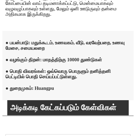
கோப்பையின் வாய் தடிமனாக்கப்பட்டு, மென்மையாகவும்
வழுவழுப்பாகவும் உள்ளது, மேலும் ஒளி ஊடுருவும் தன்மை
அதிகமாக இருக்கிறது.
● பயன்பாடு: மதுக்கூடம், உணவகம், வீடு, வரவேற்பறை, உணவு
மேசை, சமையலறை
● வழங்கும் திறன்: மாதத்திற்கு 10000 துண்டுகள்
● பொதி விவரங்கள்: ஒவ்வொரு பொருளும் தனித்தனி
பெட்டியில் பொதி செய்யப்பட்டுள்ளது.
● துறைமுகம்: Huangpu
அடிக்கடி கேட்கப்படும் கேள்விகள்