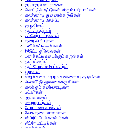
குடிக்கும் ஸ்ட்ராக்கள்
சொட்டுத் தட்டுகள் மற்றும் பார் பாய்கள்
கண்ணாடி துணைக்கருவிகள்
கண்ணாடி சேமிப்பு
துருவிகள்
ஐஸ் க்ரஷர்கள்
ஃப்ளேர் பாட்டில்கள்
தரை விரிப்புகள்
பனிக்கட்டி அச்சுகள்
இடுப்பு குடுவைகள்
பனிக்கட்டி உடைக்கும் கருவிகள்
ஐஸ் ஸ்கூப்ஸ்
ஐஸ் டோங்ஸ் & ட்வீசர்ஸ்
ஜாடிகள்
எலுமிச்சை மற்றும் சுண்ணாம்பு கருவிகள்
அளவீட்டு துணைக்கருவிகள்
கலக்கும் கண்ணாடிகள்
மட்லர்கள்
குவளைகள்
ஊற்றுபவர்கள்
சோடா சைஃபன்கள்
வேக தண்டவாளங்கள்
ஸ்பிரிட் டெக்கான்டர்கள்
ஸ்ப்ரே பாட்டில்கள்