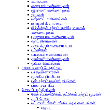
காராஃப்கள்
ஹைபால் கண்ணாடிகள்
சூறாவளி கண்ணாடிகள்
ஜாடிகள்
மார்கரிட்டா கிளாஸ்கள்
மார்டினி கிளாஸ்கள்
மில்க்‌ஷேக் மற்றும் இனிப்பு வகைக்
கண்ணாடிகள்
புதுமையான கண்ணாடிகள்
ஷாட் கிளாஸ்கள்
சுவைக்கும் கண்ணாடிகள்
டம்ளர்கள்
வாம்பயர் கண்ணாடிகள்
தண்ணீர் கண்ணாடிகள்
ஒயின் கிளாஸ்கள்
சமையலறைப் பொருட்கள்
பந்துவீச்சாளர்கள்
மூங்கில் நீராவிகள்
பன் மற்றும் மஃபின் தட்டுகள்
பர்கர் தயாரிப்பு
மேசைப் பாத்திரங்கள்
கேக் ஸ்டாண்டுகள், தட்டுகள் மற்றும் மூடிகள்
காபி சேவை
மட்பாண்டங்கள் மங்கிய மர வளையங்கள்
பழுப்பு